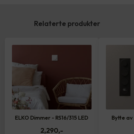
Relaterte produkter
ELKO Dimmer - RS16/315 LED
Bytte av
2,290
,-