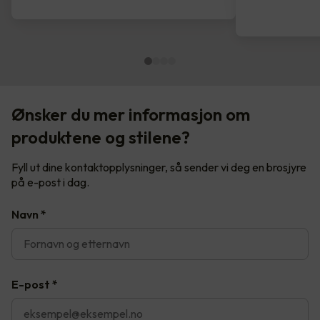
Ønsker du mer informasjon om
produktene og stilene?
Fyll ut dine kontaktopplysninger, så sender vi deg en brosjyre
på e-post i dag.
Navn
*
E-post
*